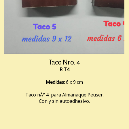
Taco Nro. 4
R T4
Medidas:
6 x 9 cm