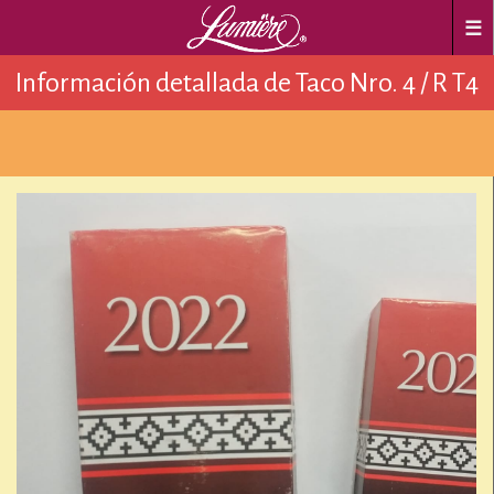
☰
Información detallada de Taco Nro. 4 / R T4