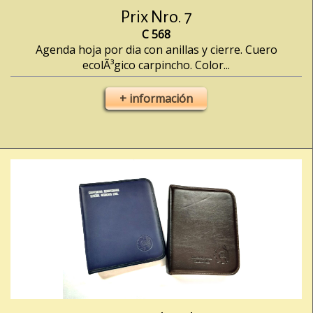
Prix Nro. 7
C 568
Agenda hoja por dia con anillas y cierre. Cuero
ecolÃ³gico carpincho. Color...
+ información