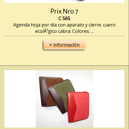
Prix Nro 7
C 565
Agenda hoja por dia con aparato y cierre. cuero
ecolÃ³gico cabra. Colores: ...
+ información