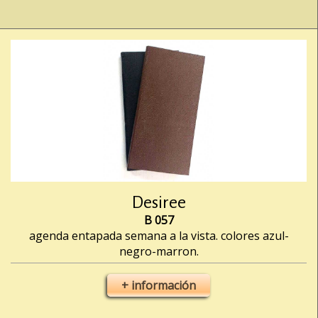
Desiree
B 057
agenda entapada semana a la vista. colores azul-
negro-marron.
+ información