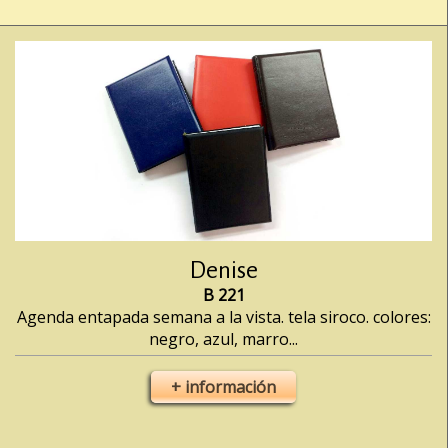
Denise
B 221
Agenda entapada semana a la vista. tela siroco. colores:
negro, azul, marro...
+ información