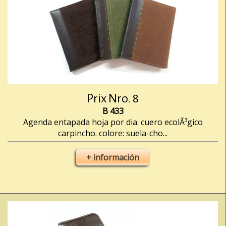
Prix Nro. 8
B 433
Agenda entapada hoja por dia. cuero ecolÃ³gico
carpincho. colore: suela-cho...
+ información