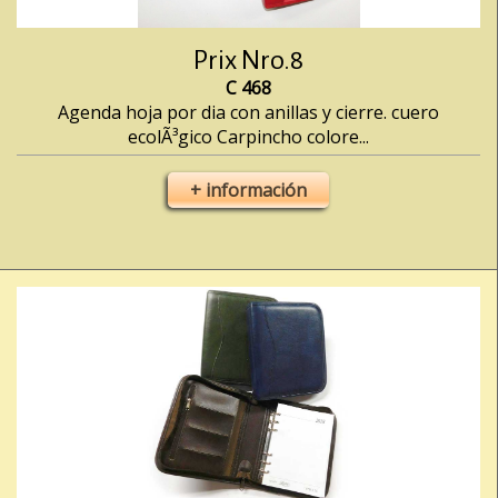
Prix Nro.8
C 468
Agenda hoja por dia con anillas y cierre. cuero
ecolÃ³gico Carpincho colore...
+ información