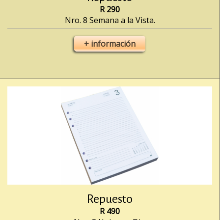
R 290
Nro. 8 Semana a la Vista.
+ información
Repuesto
R 490