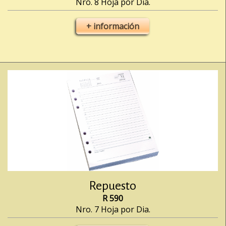
Nro. 8 Hoja por Dia.
+ información
Repuesto
R 590
Nro. 7 Hoja por Dia.