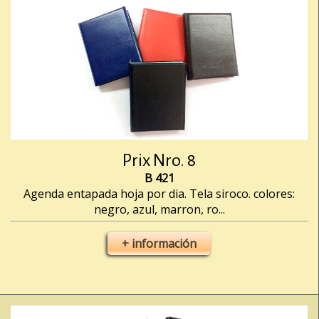
Prix Nro. 8
B 421
Agenda entapada hoja por dia. Tela siroco. colores:
negro, azul, marron, ro...
+ información