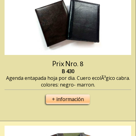
Prix Nro. 8
B 430
Agenda entapada hoja por dia. Cuero ecolÃ³gico cabra.
colores: negro- marron.
+ información