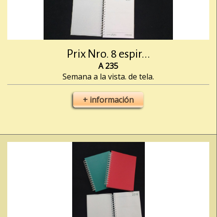
Prix Nro. 8 espir...
A 235
Semana a la vista. de tela.
+ información