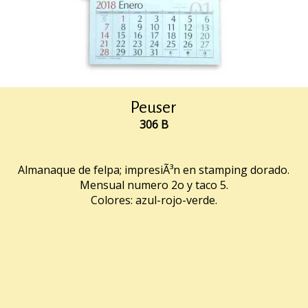
Peuser
306 B