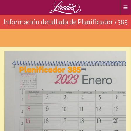
☰
Información detallada de Planificador / 385